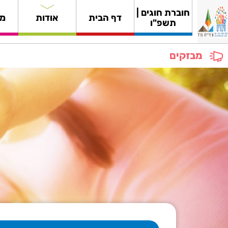
חוברת חוגים |
דף הבית
אודות
מי
תשפ"ו
מבזקים