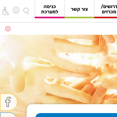
רושים/
כניסה
צור קשר
מכרזים
למערכת