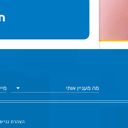
חו
הצהרת נגיש