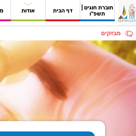
חוברת חוגים |
דף הבית
אודות
מי
תשפ"ו
מבזקים