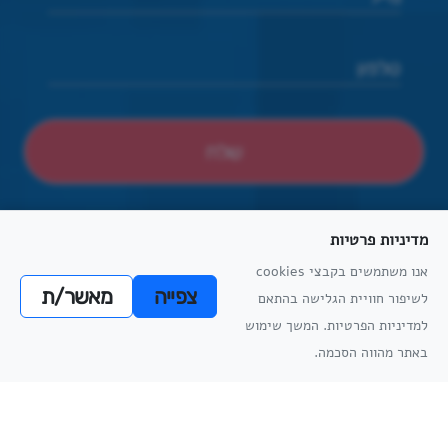
מדיניות פרטיות
אנו משתמשים בקבצי cookies
צפייה
מאשר/ת
לשיפור חוויית הגלישה בהתאם
הצהרת נגישות
הסדרי נגישות פיזיים
מדיניות פרטיות
תקנון למניעת הטרדה מינית
מדיניות
למדיניות הפרטיות. המשך שימוש
מדיניות
הפרטיות
באתר מהווה הסכמה.
הפרטיות
כל הזכויות שמורות
אתריקס פיתוח מערכות מידע