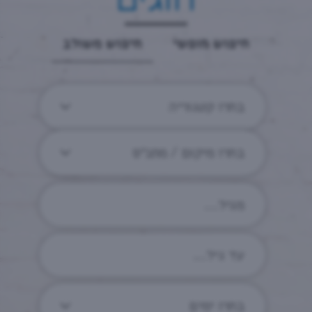
חיפוש חופשי
חיפוש משולב
בחרו קטגוריה
בחרו מיקום / מתנ״ס
בחרו ימים