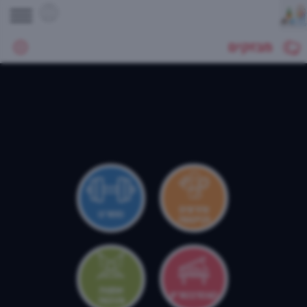
מבזקים
צהרונים
ספורט
וקייטנות
אמנות
קונסרבטוריון
ותרבות