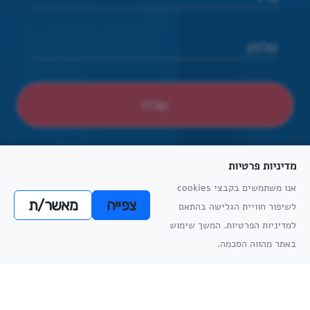
מדיניות פרטיות
אנו משתמשים בקבצי cookies
צפייה
מאשר/ת
לשיפור חוויית הגלישה בהתאם
הצהרת נגישות
הסדרי נגישות פיזיים
מדיניות פרטיות
תקנון למניעת הטרדה מינית
מדיניות
למדיניות הפרטיות. המשך שימוש
מדיניות
הפרטיות
באתר מהווה הסכמה.
הפרטיות
כל הזכויות שמורות
אתריקס פיתוח מערכות מידע