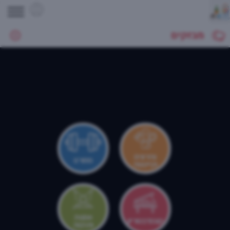
מבזקים
צהרונים
ספורט
וקייטנות
אמנות
קונסרבטוריון
ותרבות