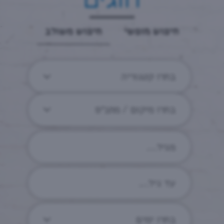
חיפוש חופשי
חיפוש משולב
בחרו קטגוריה
בחרו מיקום / מתנ״ס
בחרו ימים