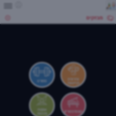
מבזקים
צהרונים
ספורט
וקייטנות
אמנות
קונסרבטוריון
ותרבות