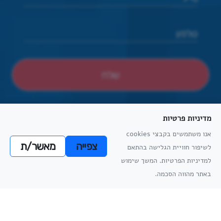
מדיניות פרטיות
אנו משתמשים בקבצי cookies
צפייה
מאשר/ת
לשיפור חוויית הגלישה בהתאם
הצהרת נגישות
הסדרי נגישות פיזיים
מדיניות פרטיות
תקנון למניעת הטרדה מינית
מדיניות
למדיניות הפרטיות. המשך שימוש
מדיניות
הפרטיות
באתר מהווה הסכמה.
הפרטיות
כל הזכויות שמורות
אתריקס פיתוח מערכות מידע