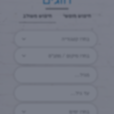
חיפוש חופשי
חיפוש משולב
בחרו קטגוריה
בחרו מיקום / מתנ״ס
בחרו ימים