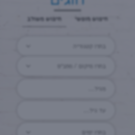
חיפוש חופשי
חיפוש משולב
בחרו קטגוריה
בחרו מיקום / מתנ״ס
בחרו ימים