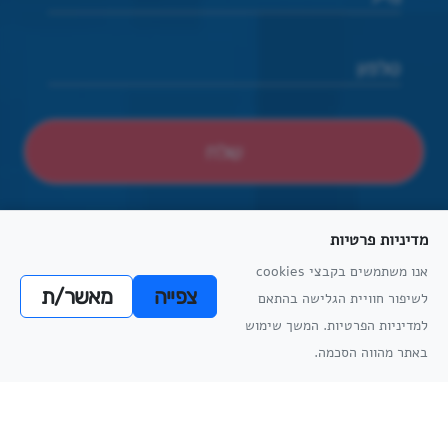
מדיניות פרטיות
אנו משתמשים בקבצי cookies
צפייה
מאשר/ת
לשיפור חוויית הגלישה בהתאם
הצהרת נגישות
הסדרי נגישות פיזיים
מדיניות פרטיות
תקנון למניעת הטרדה מינית
מדיניות
למדיניות הפרטיות. המשך שימוש
מדיניות
הפרטיות
באתר מהווה הסכמה.
הפרטיות
כל הזכויות שמורות
אתריקס פיתוח מערכות מידע