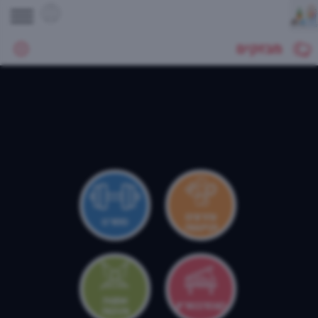
מבזקים
צהרונים
ספורט
וקייטנות
אמנות
קונסרבטוריון
ותרבות