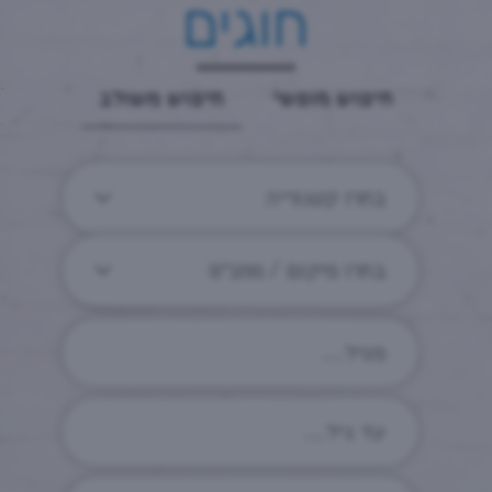
חוגים
חיפוש חופשי
חיפוש משולב
בחרו קטגוריה
בחרו מיקום / מתנ״ס