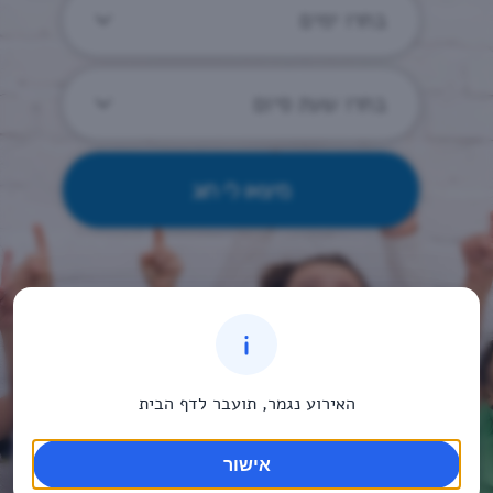
בחרו ימים
בחרו שעת סיום
האירוע נגמר, תועבר לדף הבית
אישור