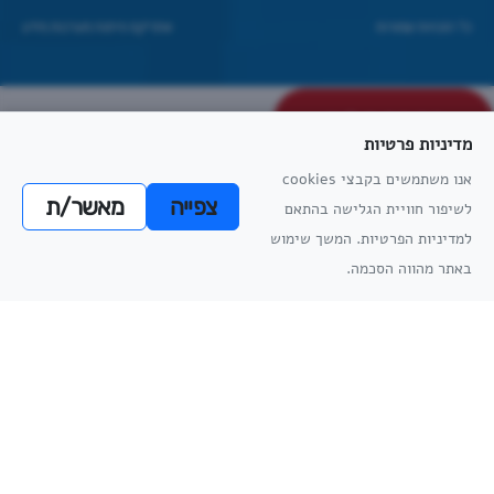
כל הזכויות שמורות
אתריקס פיתוח מערכות מידע
פתיחת הצ'אט
מדיניות פרטיות
דף בדיקות לצאט
אנו משתמשים בקבצי cookies
צפייה
מאשר/ת
לשיפור חוויית הגלישה בהתאם
מדיניות
למדיניות הפרטיות. המשך שימוש
נציג מקליד
הפרטיות
באתר מהווה הסכמה.
הוסף קובץ
שלח