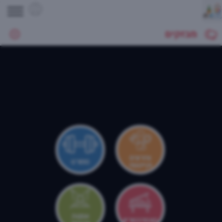
מבזקים
צהרונים
ספורט
וקייטנות
אמנות
קונסרבטוריון