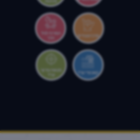
ותרבות
המרכז לגיל
מרכז צעירים
הרך
מטווח עירוני
קאנטרי ערד
ערד