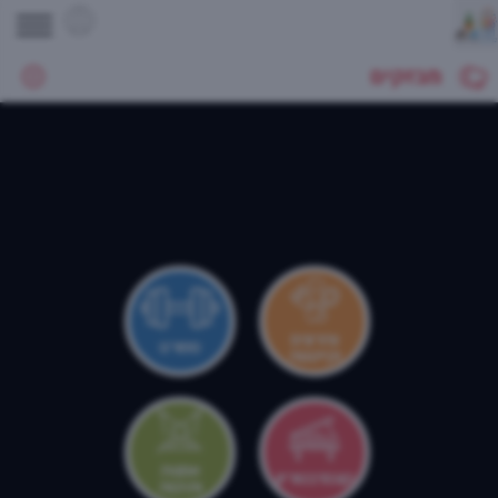
מבזקים
צהרונים
ספורט
וקייטנות
אמנות
קונסרבטוריון
ותרבות