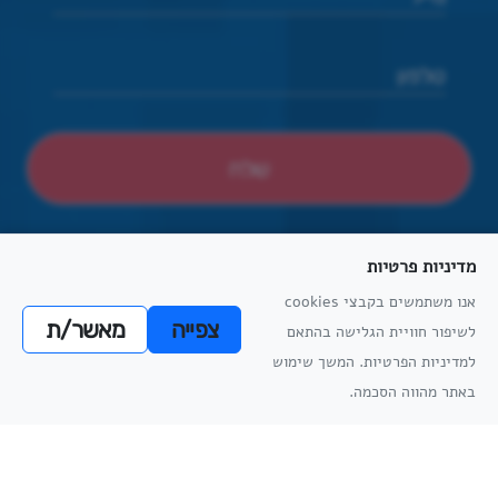
מדיניות פרטיות
אנו משתמשים בקבצי cookies
צפייה
מאשר/ת
לשיפור חוויית הגלישה בהתאם
הצהרת נגישות
הסדרי נגישות פיזיים
מדיניות פרטיות
תקנון למניעת הטרדה מינית
מדיניות
למדיניות הפרטיות. המשך שימוש
מדיניות
הפרטיות
באתר מהווה הסכמה.
הפרטיות
כל הזכויות שמורות
אתריקס פיתוח מערכות מידע