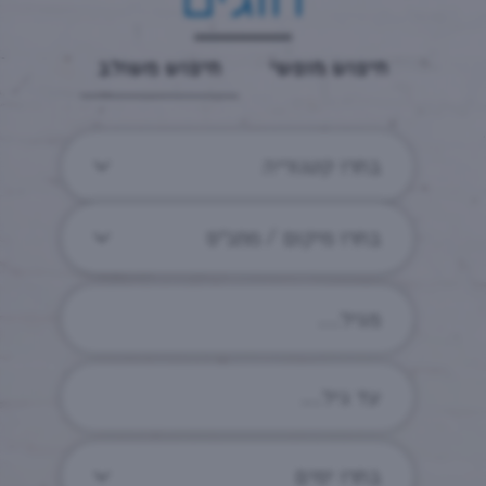
חיפוש חופשי
חיפוש משולב
בחרו קטגוריה
בחרו מיקום / מתנ״ס
בחרו ימים