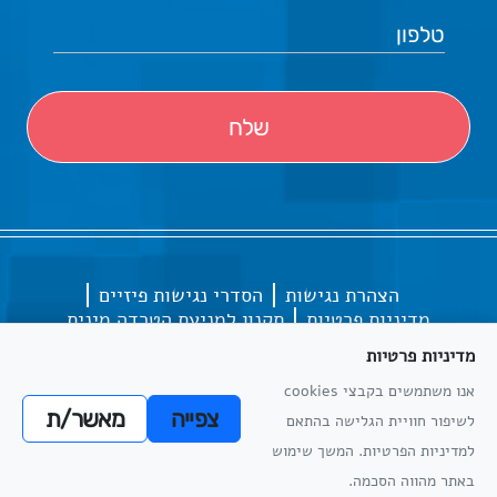
הצהרת נגישות
הסדרי נגישות פיזיים
מדיניות פרטיות
תקנון למניעת הטרדה מינית
מדיניות
מדיניות פרטיות
הפרטיות
אנו משתמשים בקבצי cookies
צפייה
מאשר/ת
לשיפור חוויית הגלישה בהתאם
מדיניות
למדיניות הפרטיות. המשך שימוש
כל הזכויות שמורות
אתריקס פיתוח מערכות מידע
הפרטיות
באתר מהווה הסכמה.