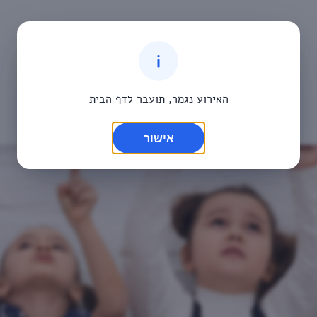
האירוע נגמר, תועבר לדף הבית
אישור