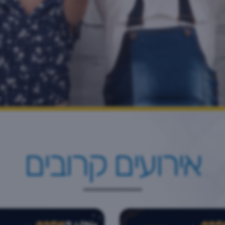
אירועים קרובים