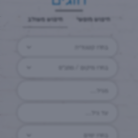
חיפוש חופשי
חיפוש משולב
בחרו קטגוריה
בחרו מיקום / מתנ״ס
בחרו ימים