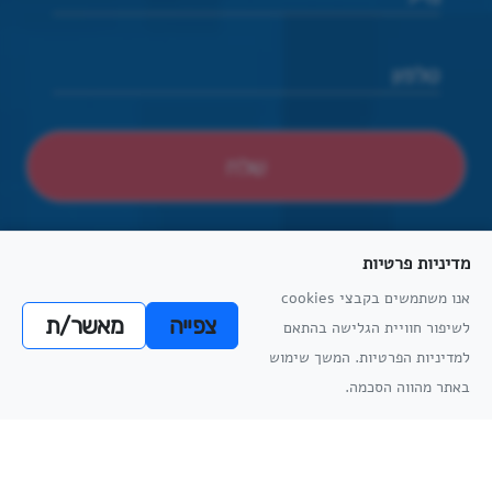
מדיניות פרטיות
אנו משתמשים בקבצי cookies
צפייה
מאשר/ת
לשיפור חוויית הגלישה בהתאם
הצהרת נגישות
הסדרי נגישות פיזיים
מדיניות פרטיות
תקנון למניעת הטרדה מינית
מדיניות
למדיניות הפרטיות. המשך שימוש
מדיניות
הפרטיות
באתר מהווה הסכמה.
הפרטיות
כל הזכויות שמורות
אתריקס פיתוח מערכות מידע