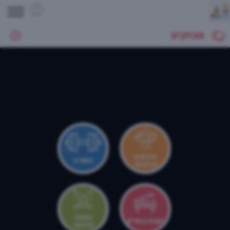
מבזקים
צהרונים
ספורט
וקייטנות
אמנות
קונסרבטוריון
ותרבות