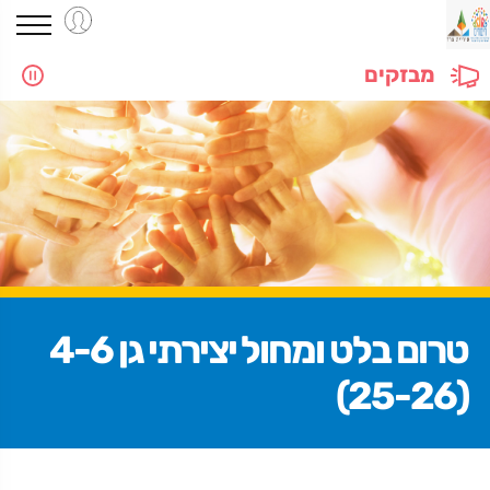
מבזקים
טרום בלט ומחול יצירתי גן 4-6
(25-26)