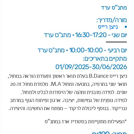
מתנ"ס ערד
מורה/מדריך:
ניצן רייס
יום שני - 16:30-17:20 • מתנ"ס ערד
יום רביעי - 10:00-10:00 • מתנ"ס ערד
מתקיים בתאריכים:
01/09/2025-30/06/2026
ניצן רייס B.Dance בעלת תואר ראשון ותעודת הוראה במחול,
תואר שני בתרפיה, בתנועה ומחול M.A. מלמדת מחול זה 20
שנים. למידה מובנית ומהנה של היסודות לבלט ולמחול.
למידה גופנית של גמישות, יציבה. ארגון ופיתוח הגוף במרחב
ובריקוד. בנוסף ליכולת לרקוד – מפתח את החשיבה והיצירה.
*הפעילות מתקיימת בסטודיו ארז במתנ"ס