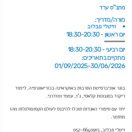
מתנ"ס ערד
מורה/מדריך:
וויטלי פבלוב
יום ראשון - 18:30-20:30
יום רביעי - 18:30-20:30
מתקיים בתאריכים:
01/09/2025-30/06/2026
בוגר אוניברסיטת התרבות באוקראינה בכוריאוגרפיה. לימוד
ריקוד בסגנונות קלאסי, ג'ז, עממי ומודרני.
יחד עם סיפורי האגדות תוכלו להיכנס לעולם הקסוםולגלות מהו
מחזמר.
ויטלי פבלוב, 052-6640915