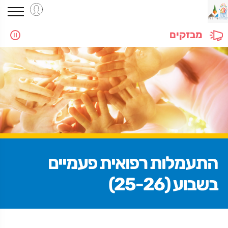
מבזקים
התעמלות רפואית פעמיים
בשבוע (25-26)