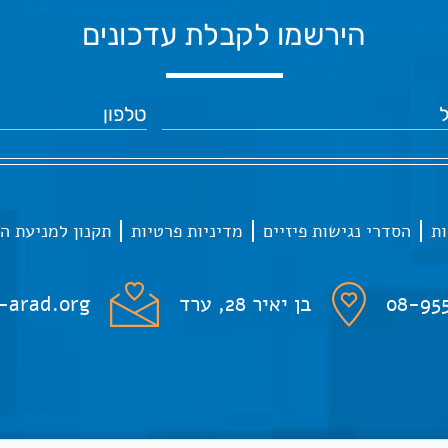
הירשמו לקבלת עדכונים
ות
הסדרי נגישות פיזיים
מדיניות פרטיות
תקנון למניעת ה
08-95
בן יאיר 28, ערד
-arad.org