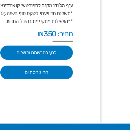
ענף הג'ודו מקנה לספורטאי קואורדינצי
*תשלום חד פעמי לטקס סוף השנה 65 ₪ ייגבה במעמד ההרשמה
**הפעילות מתקיימת בהיכל החדש.
מחיר: ₪350
לחץ להרשמה ותשלום
החוג הסתיים