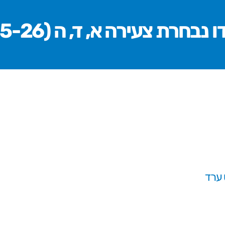
ו נבחרת צעירה א, ד, ה (25-26)