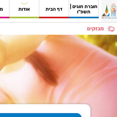
חוברת חוגים |
דף הבית
אודות
מי
תשפ"ו
מבזקים