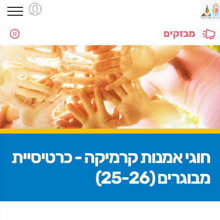
מבזקים
חוגי אמנות קרמיקה - כרטיסיית
מבוגרים (25-26)