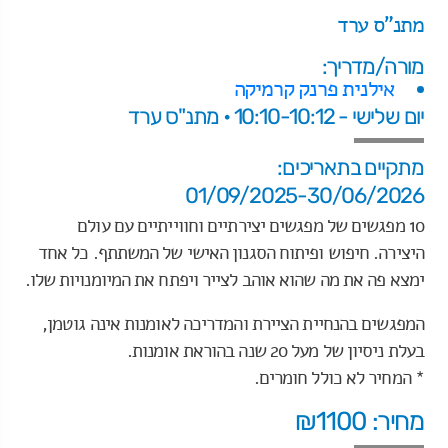
מתנ"ס ערד
מורה/מדריך:
אילנית פרנק קרמיקה
יום שלישי - 10:10-10:12 • מתנ"ס ערד
מתקיים בתאריכים:
01/09/2025-30/06/2026
10 מפגשים של מפגשים יצירתיים וחווייתיים עם עולם
היצירה. חיפוש ופיתוח הסגנון האישי של המשתתף. כל אחד
ימצא פה את מה שהוא אוהב לצייר ויפתח את המיומנויות שלו.
המפגשים בהנחיית הציירת והמדריכה לאומנות אינה גוטמן,
בעלת ניסיון של מעל 20 שנה בהוראת אומנות.
* המחיר לא כולל חומרים.
מחיר: ₪1100