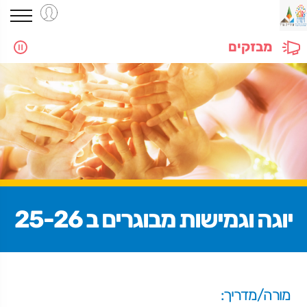
מבזקים
יוגה וגמישות מבוגרים ב 25-26
מורה/מדריך: