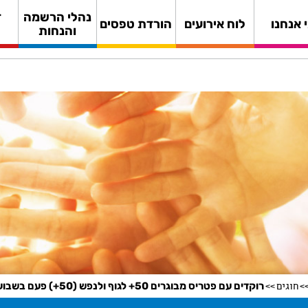
נהלי הרשמה
ד
 אנחנו
לוח אירועים
הורדת טפסים
והנחות
חוגים
רוקדים עם פטריס מבוגרים 50+ לגוף ולנפש (50+) פעם בשבוע (25-26)