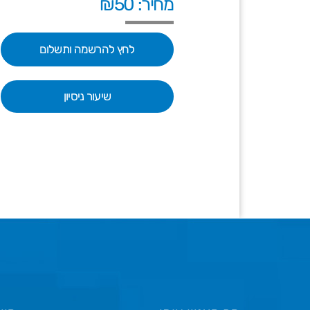
מחיר: ₪50
לחץ להרשמה ותשלום
שיעור ניסיון