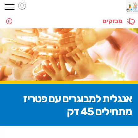
מבזקים
אנגלית למבוגרים עם פטריז
מתחילים 45 דק