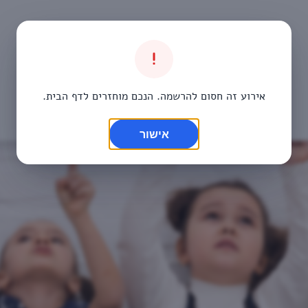
אירוע זה חסום להרשמה. הנכם מוחזרים לדף הבית.
אישור