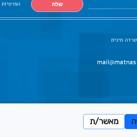
הפרטיות
טרדה מינית
mail@matnas
ה
מאשר/ת
אתריקס פיתוח מערכות מידע