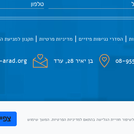
ות
הסדרי נגישות פיזיים
מדיניות פרטיות
תקנון למניעת ה
08-95
בן יאיר 28, ערד
-arad.org
צפיי
נו משתמשים בקבצי cookies לשיפור חוויית הגלישה בהתאם למדיניות הפרטיות. המשך שימוש