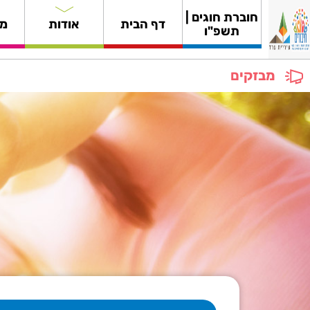
חוברת חוגים |
דף הבית
אודות
מי
תשפ"ו
מבזקים