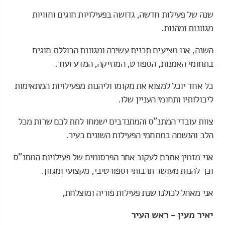
שנה של פעילות חדשה, גדושה בפעילויות חוגים וחוויות
מגוונות ומהנות.
השנה, אנו מציעים תכנית עשירה ומגוונת הכוללת חוגים
בתחומי האמנות, הספורט, המוזיקה, המדע ועוד.
כל אחד יוכל למצוא את מקומו וליהנות מפעילויות המתאימות
ליכולותיו ותחומי העניין שלו.
צוות עובדי המתנ"ס והמתנדבים ישמחו לתת לכם שרות מכל
הלב והנשמה במתחמי הפעילות השונים בעיר.
אני מזמין אתכם לעקוב אחר הפרסומים של פעילויות המתנ"ס
וכך להנות מעושר תרבותי וספורטיבי, מקצועי ומגוון.
אני מאחל לכולנו שנת פעילות פוריה ומוצלחת,
יאיר מעין - ראש העיר