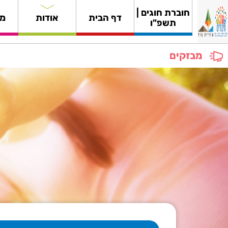
חוברת חוגים |
דף הבית
אודות
מי
תשפ"ו
מבזקים