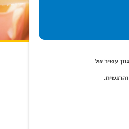
וון עשיר של
והרגשית.