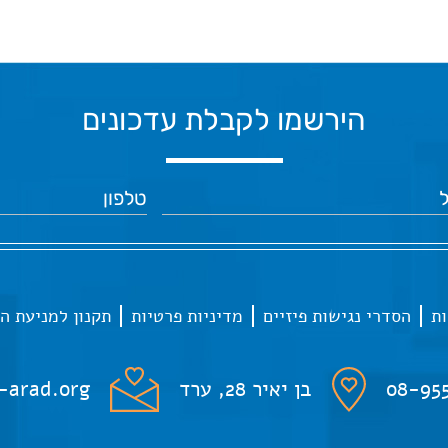
הירשמו לקבלת עדכונים
ות
הסדרי נגישות פיזיים
מדיניות פרטיות
תקנון למניעת ה
08-95
בן יאיר 28, ערד
-arad.org