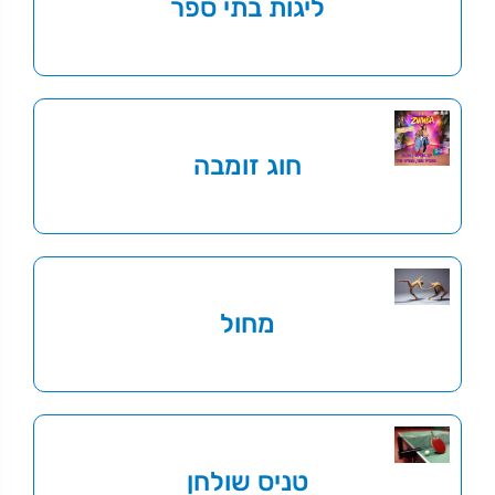
ליגות בתי ספר
חוג זומבה
מחול
טניס שולחן