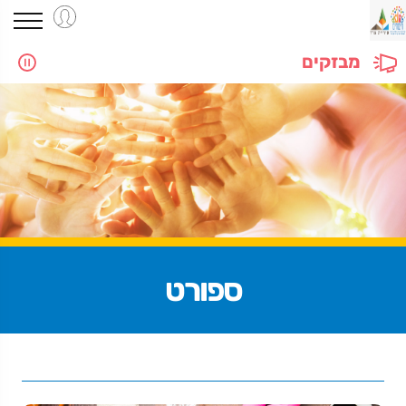
מבזקים
ספורט