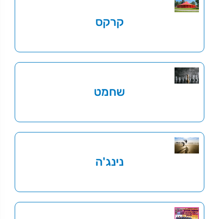
קרקס
שחמט
נינג'ה