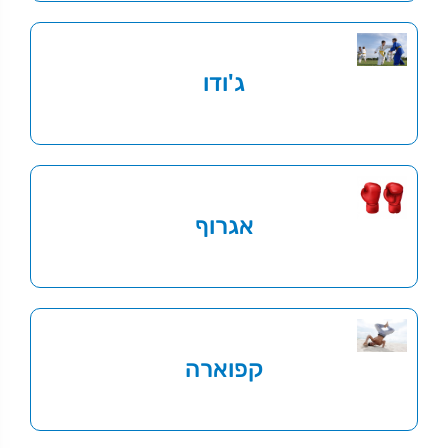
ג'ודו
אגרוף
קפוארה