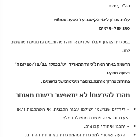
סה"כ 5 ימים
עלות צהרון לימי הקיטנה עד השעה 16:00
:
230 ₪ ל-5 ימים
במסגרת הצהרון יקבלו הילדים ארוחה חמה ותכנים פדגוגיים המותאמים
לחג.
הרשמה באתר המתנ"ס עד התאריך
יט' בכסלו 20/12/24 יום ה'
בשעה 14:00.
פתיחת צהרון מותנת במספר מינימום של נרשמים .
מהרו להירשם! לא יתאפשר רישום מאוחר
- לילדים שנרשמו ושילמו עבור התכנית, אי השתתפות ו/או
היעדרות אינה פוטרת מתשלום מלא.
- יתכנו איחודי קבוצות.
- הגעה ואיסוף למסגרות ומהמסגרות באחריות ההורים.