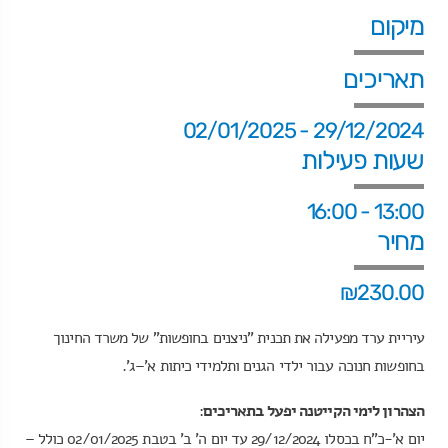
מיקום
תאריכים
29/12/2024 - 02/01/2025
שעות פעילות
13:00 - 16:00
מחיר
₪230.00
עיריית ערד מפעילה את תכנית "ניצנים בחופשות" של משרד החינוך
בחופשות חנוכה עבור ילדי הגנים ותלמידי כיתות א'–ג'.
הצהרון לימי הקייטנה יפעל בתאריכים
:
יום א'-כ"ח בכסלו 29/12/2024 עד יום ה' ב' בטבת 02/01/2025 כולל –