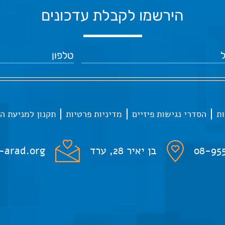
הירשמו לקבלת עדכונים
ות
הסדרי נגישות פיזיים
מדיניות פרטיות
תקנון למניעת ה
08-95
בן יאיר 28, ערד
-arad.org