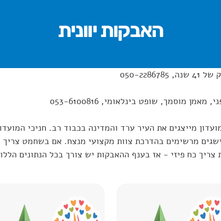
האבקות יוונית
050-228
אמן מוסמך, שופט בינלאומי, 053-6100816
ועדון מייצגים את העיר ערד והמדינה בכבוד רב. חניכי המועדו
הישגים מרשימים בהדרכת צוות מקצועי מנצח. אם בשחמט צריך 
יך כח פיזי - אז בענף ההאבקות יש צורך בכל הנתונים הללו.