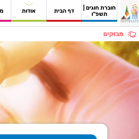
חוברת חוגים |
דף הבית
אודות
מי
תשפ"ו
מבזקים