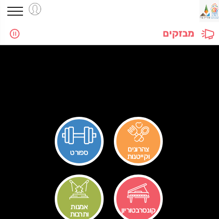
מבזקים
צהרונים
ספורט
וקייטנות
אמנות
קונסרבטוריון
ותרבות