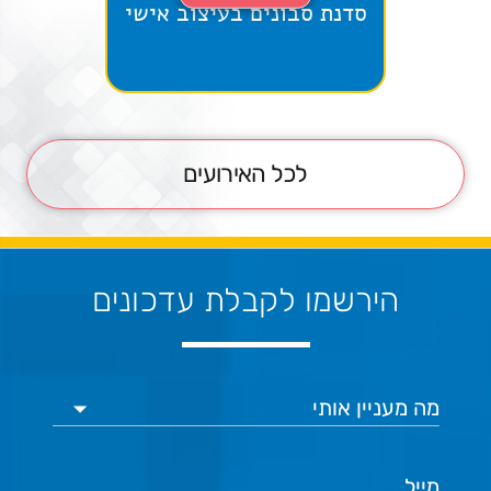
סדנת סבונים בעיצוב אישי
במ
לכל האירועים
הירשמו לקבלת עדכונים