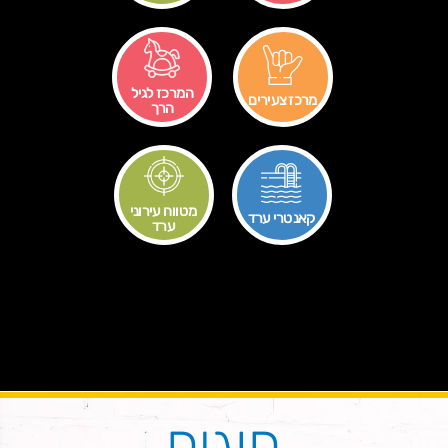
המרכז לגיל
מרכז צעירים
הרך
מטווח עירוני
קאנטרי ערד
ערד
חוגים