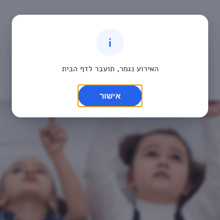
האירוע נגמר, תועבר לדף הבית
אישור