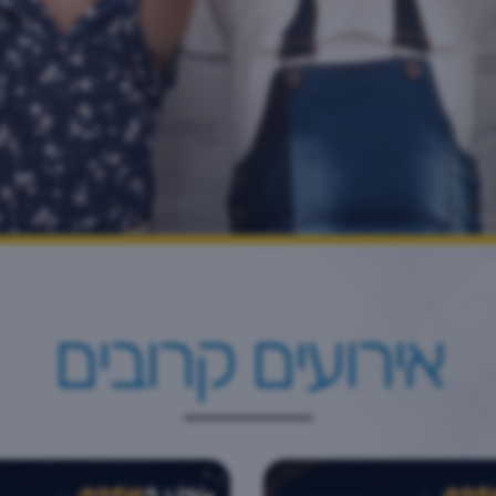
אירועים קרובים