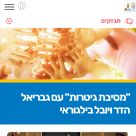
מבזקים
"מסיבת גיטרות" עם גבריאל
הדר ויובל בילגוראי