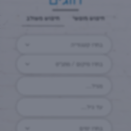
חיפוש חופשי
חיפוש משולב
בחרו קטגוריה
בחרו מיקום / מתנ״ס
בחרו ימים