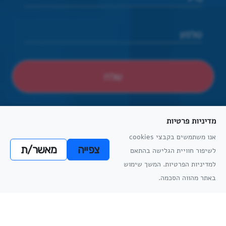
מדיניות פרטיות
אנו משתמשים בקבצי cookies
צפייה
מאשר/ת
לשיפור חוויית הגלישה בהתאם
הצהרת נגישות
הסדרי נגישות פיזיים
מדיניות פרטיות
תקנון למניעת הטרדה מינית
מדיניות
למדיניות הפרטיות. המשך שימוש
מדיניות
הפרטיות
באתר מהווה הסכמה.
הפרטיות
כל הזכויות שמורות
אתריקס פיתוח מערכות מידע