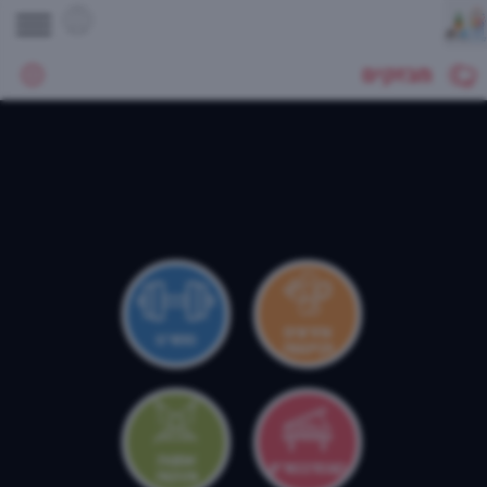
מבזקים
צהרונים
ספורט
וקייטנות
אמנות
קונסרבטוריון
ותרבות