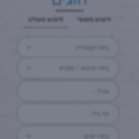
חיפוש חופשי
חיפוש משולב
בחרו קטגוריה
בחרו מיקום / מתנ״ס
בחרו ימים