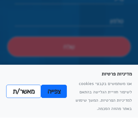
מדיניות פרטיות
אנו משתמשים בקבצי cookies
צפייה
מאשר/ת
לשיפור חוויית הגלישה בהתאם
הצהרת נגישות
הסדרי נגישות פיזיים
מדיניות פרטיות
תקנון למניעת הטרדה מינית
מדיניות
למדיניות הפרטיות. המשך שימוש
מדיניות
הפרטיות
באתר מהווה הסכמה.
הפרטיות
כל הזכויות שמורות
אתריקס פיתוח מערכות מידע