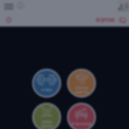
מבזקים
צהרונים
ספורט
וקייטנות
אמנות
קונסרבטוריון
ותרבות