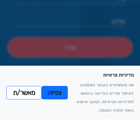
מדיניות פרטיות
אנו משתמשים בקבצי cookies
צפייה
מאשר/ת
לשיפור חוויית הגלישה בהתאם
הצהרת נגישות
הסדרי נגישות פיזיים
מדיניות פרטיות
תקנון למניעת הטרדה מינית
מדיניות
למדיניות הפרטיות. המשך שימוש
מדיניות
הפרטיות
באתר מהווה הסכמה.
הפרטיות
כל הזכויות שמורות
אתריקס פיתוח מערכות מידע