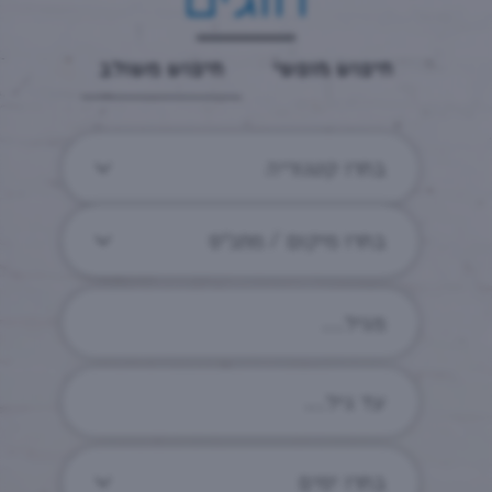
חיפוש חופשי
חיפוש משולב
בחרו קטגוריה
בחרו מיקום / מתנ״ס
בחרו ימים