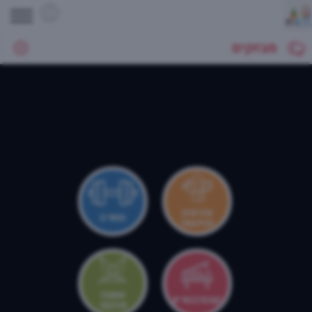
מבזקים
צהרונים
ספורט
וקייטנות
אמנות
קונסרבטוריון
ותרבות