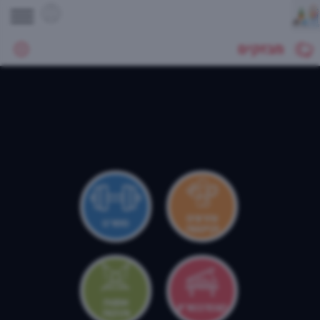
מבזקים
צהרונים
ספורט
וקייטנות
אמנות
קונסרבטוריון
ותרבות