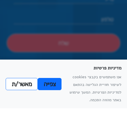
מדיניות פרטיות
אנו משתמשים בקבצי cookies
צפייה
מאשר/ת
לשיפור חוויית הגלישה בהתאם
הצהרת נגישות
הסדרי נגישות פיזיים
מדיניות פרטיות
תקנון למניעת הטרדה מינית
מדיניות
למדיניות הפרטיות. המשך שימוש
מדיניות
הפרטיות
באתר מהווה הסכמה.
הפרטיות
כל הזכויות שמורות
אתריקס פיתוח מערכות מידע