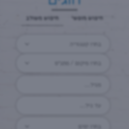
חיפוש חופשי
חיפוש משולב
בחרו קטגוריה
בחרו מיקום / מתנ״ס
בחרו ימים