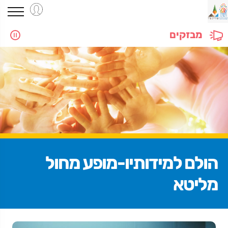
מבזקים
הולם למידותיו-מופע מחול
מליטא