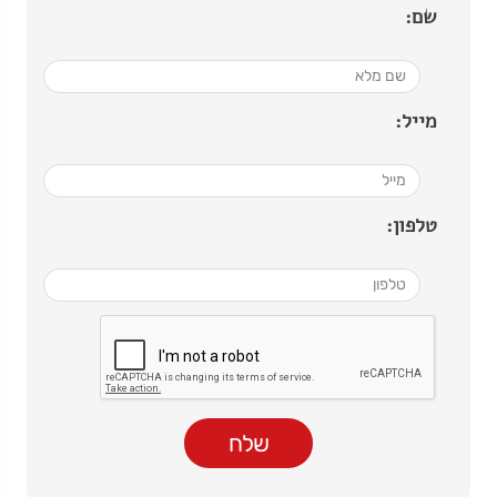
שם:
מייל:
טלפון: