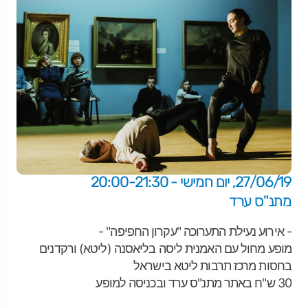
27/06/19, יום חמישי - 20:00-21:30
מתנ"ס ערד
- אירוע נעילת התערוכה "עקרון החפיפה" -
מופע מחול עם האמנית ליסה בליאסנה (ליטא) ורקדנים
בחסות מרכז תרבות ליטא בישראל
30 ש"ח באתר מתנ"ס ערד ובכניסה למופע