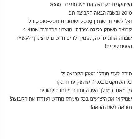
השחקנים בקבוצה הם משנתונים
2009-
2010 ובשנה הבאה הקבוצה תפ
וצל לשניים: שנתון 2009 ושנתוני
ם 2010-2011, כל
קבוצה תשחק בליגה נפרדת. מועדון הכדוריד שהוא מ
שפחה אחת גדולה, מזמין ילדים חד
שים להצטרף לעשייה
הספורטיבית!
תודה לעוז חנדלי מאמן הקבוצה ול
כל השחקנים בסגל, שהשקיעו והתקד
מו מאוד במהלך העונה ותודה מיוח
דת להורים
שמילאו את היציעים בכל
משחק מחדש ועודדו את הקבוצה!
נ
תראה בשנה הבאה!