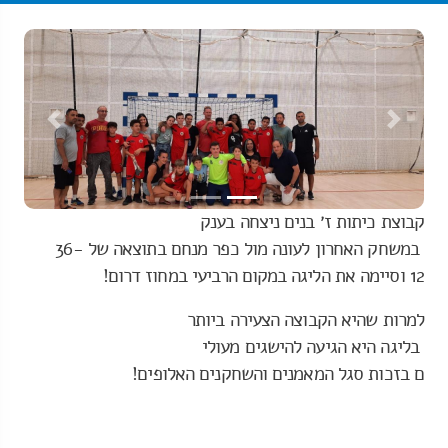
revious
Next
קבוצת כיתות ז׳ בנים ניצחה בענק
במשחק האחרון לעונה מול כפר מנ
חם בתוצאה של 36-
12 וסיימה את ה
ליגה במקום הרביעי במחוז דרום!
למרות שהיא הקבוצה הצעירה ביותר
בליגה היא הגיעה להישגים מעולי
ם בזכות סגל המאמנים והשחקנים ה
אלופים!