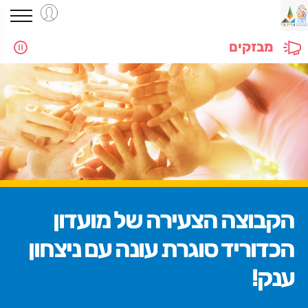
מבזקים
הקבוצה הצעירה של מועדון
הכדוריד סוגרת עונה עם ניצחון
ענק!