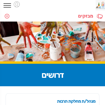
מבזקים
דרושים
מנהל/ת מחלקת תרבות