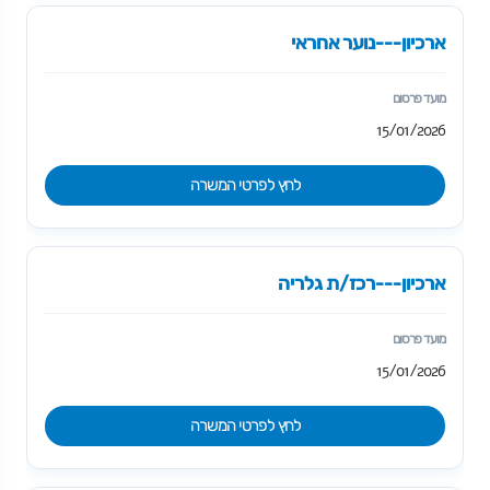
ארכיון---נוער אחראי
15/01/2026
לחץ לפרטי המשרה
ארכיון---רכז/ת גלריה
15/01/2026
לחץ לפרטי המשרה