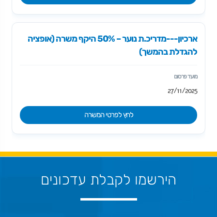
ארכיון---מדריכ.ת נוער – 50% היקף משרה (אופציה
להגדלת בהמשך)
27/11/2025
לחץ לפרטי המשרה
הירשמו לקבלת עדכונים