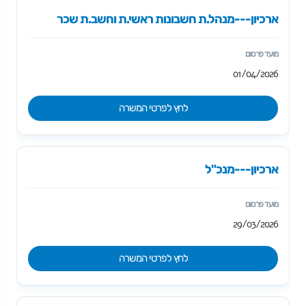
ארכיון---מנהל.ת חשבונות ראשי.ת וחשב.ת שכר
01/04/2026
לחץ לפרטי המשרה
ארכיון---מנכ"ל
29/03/2026
לחץ לפרטי המשרה