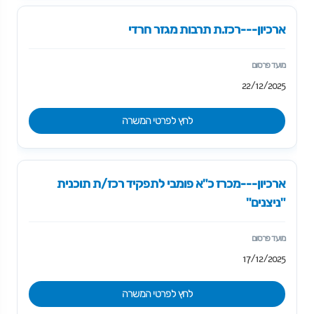
ארכיון---רכז.ת תרבות מגזר חרדי
22/12/2025
לחץ לפרטי המשרה
ארכיון---מכרז כ"א פומבי לתפקיד רכז/ת תוכנית
"ניצנים"
17/12/2025
לחץ לפרטי המשרה