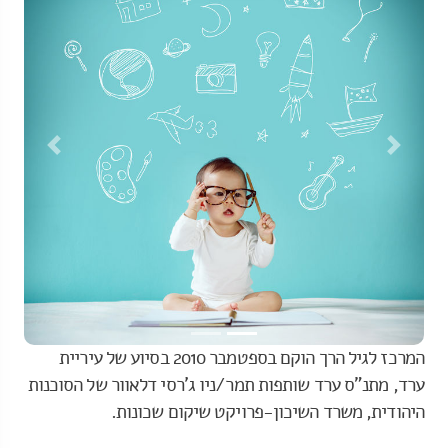
revious
Next
המרכז לגיל הרך הוקם בספטמבר 2010 בסיוע של עיריית
ערד, מתנ"ס ערד שותפות תמר/ניו ג'רסי דלאוור של הסוכנות
היהודית, משרד השיכון-פרויקט שיקום שכונות.